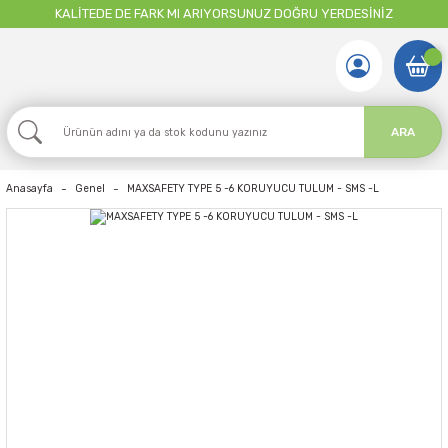
KALİTEDE DE FARK MI ARIYORSUNUZ DOĞRU YERDESİNİZ
ARA
Anasayfa
Genel
MAXSAFETY TYPE 5 -6 KORUYUCU TULUM - SMS -L