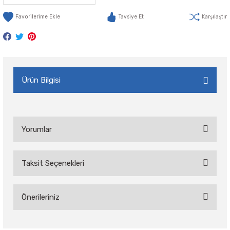
Tavsiye Et
Karşılaştır
Ürün Bilgisi
Yorumlar
Taksit Seçenekleri
Bu ürüne ilk yorumu siz yapın!
Önerileriniz
Yorum Yaz