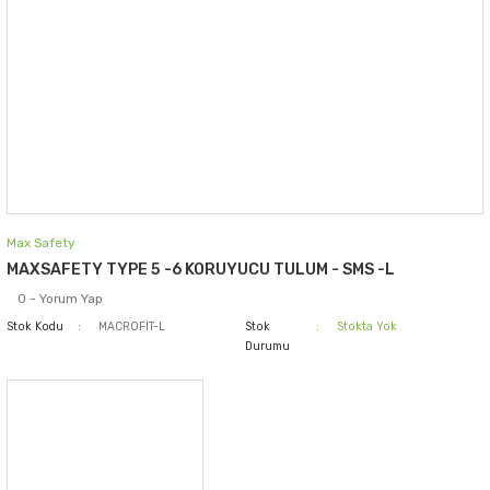
Max Safety
MAXSAFETY TYPE 5 -6 KORUYUCU TULUM - SMS -L
0 - Yorum Yap
Stok Kodu
MACROFIT-L
Stok
Stokta Yok
Durumu