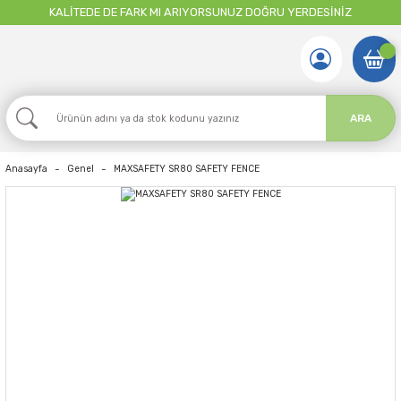
KALİTEDE DE FARK MI ARIYORSUNUZ DOĞRU YERDESİNİZ
ARA
Anasayfa
Genel
MAXSAFETY SR80 SAFETY FENCE