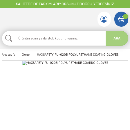
KALİTEDE DE FARK MI ARIYORSUNUZ DOĞRU YERDESİNİZ
ARA
Anasayfa
Genel
MAXSAFETY PU-020B POLYURETHANE COATING GLOVES