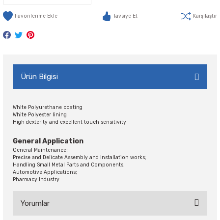
Tavsiye Et
Karşılaştır
Ürün Bilgisi
White Polyurethane coating
White Polyester lining
High dexterity and excellent touch sensitivity
General Application
General Maintenance;
Precise and Delicate Assembly and Installation works;
Handling Small Metal Parts and Components;
Automotive Applications;
Pharmacy Industry
Yorumlar