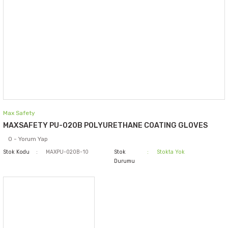
Max Safety
MAXSAFETY PU-020B POLYURETHANE COATING GLOVES
0 - Yorum Yap
Stok Kodu
MAXPU-020B-10
Stok
Stokta Yok
Durumu