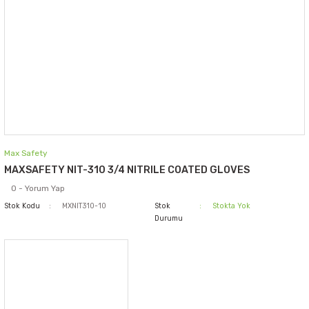
Max Safety
MAXSAFETY NIT-310 3/4 NITRILE COATED GLOVES
0 - Yorum Yap
Stok Kodu
MXNIT310-10
Stok
Stokta Yok
Durumu