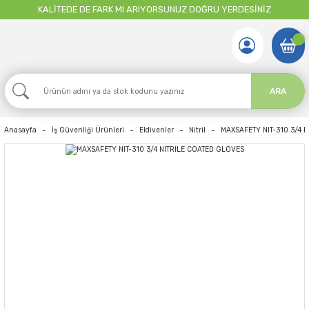
KALİTEDE DE FARK MI ARIYORSUNUZ DOĞRU YERDESİNİZ
ARA
Anasayfa
İş Güvenliği Ürünleri
Eldivenler
Nitril
MAXSAFETY NIT-310 3/4 