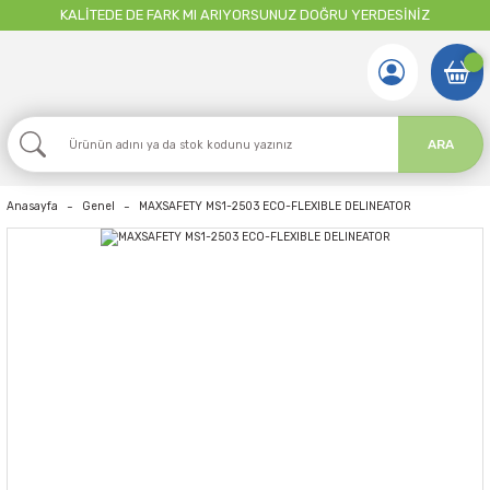
KALİTEDE DE FARK MI ARIYORSUNUZ DOĞRU YERDESİNİZ
ARA
Anasayfa
Genel
MAXSAFETY MS1-2503 ECO-FLEXIBLE DELINEATOR