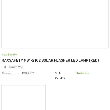
Max Safety
MAXSAFETY MS1-2102 SOLAR FLASHER LED LAMP (RED)
0 - Yorum Yap
Stok Kodu
MS1-2102
Stok
Stokta Yok
Durumu