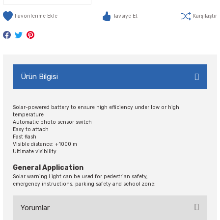
Tavsiye Et
Karşılaştır
Ürün Bilgisi
Solar-powered battery to ensure high efficiency under low or high
temperature
Automatic photo sensor switch
Easy to attach
Fast flash
Visible distance: +1000 m
Ultimate visibility
General Application
Solar warning Light can be used for pedestrian safety,
emergency instructions, parking safety and school zone;
Yorumlar