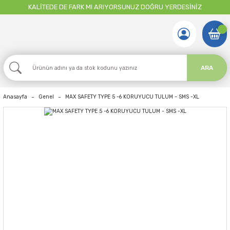
KALİTEDE DE FARK MI ARIYORSUNUZ DOĞRU YERDESİNİZ
ARA
Anasayfa
Genel
MAX SAFETY TYPE 5 -6 KORUYUCU TULUM - SMS -XL