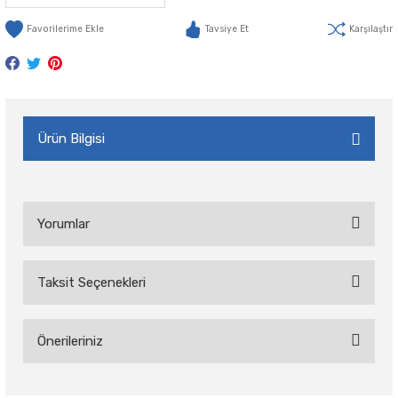
Tavsiye Et
Karşılaştır
Ürün Bilgisi
Yorumlar
Taksit Seçenekleri
Bu ürüne ilk yorumu siz yapın!
Önerileriniz
Yorum Yaz