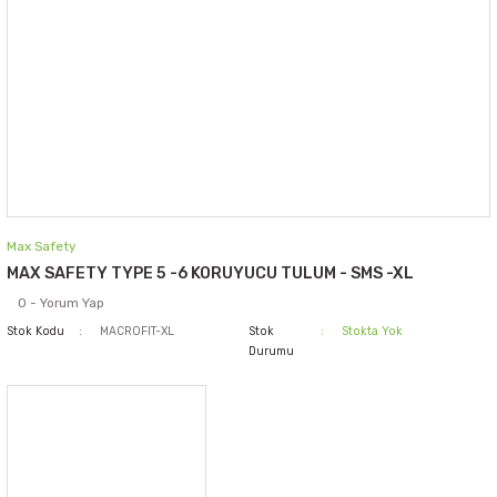
Max Safety
MAX SAFETY TYPE 5 -6 KORUYUCU TULUM - SMS -XL
0 - Yorum Yap
Stok Kodu
MACROFIT-XL
Stok
Stokta Yok
Durumu