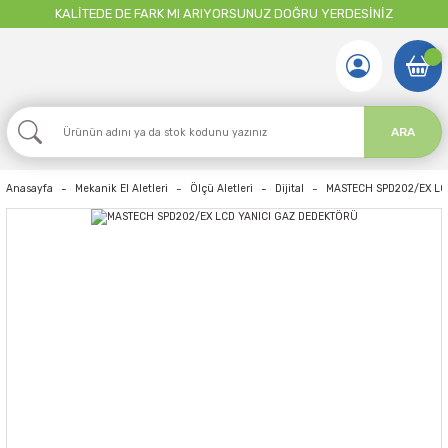
KALİTEDE DE FARK MI ARIYORSUNUZ DOĞRU YERDESİNİZ
ARA
Anasayfa
Mekanik El Aletleri
Ölçü Aletleri
Dijital
MASTECH SPD202/EX LC