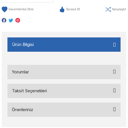
Tavsiye Et
Karşılaştır
Ürün Bilgisi
Yorumlar
Taksit Seçenekleri
Bu ürüne ilk yorumu siz yapın!
Önerileriniz
Yorum Yaz