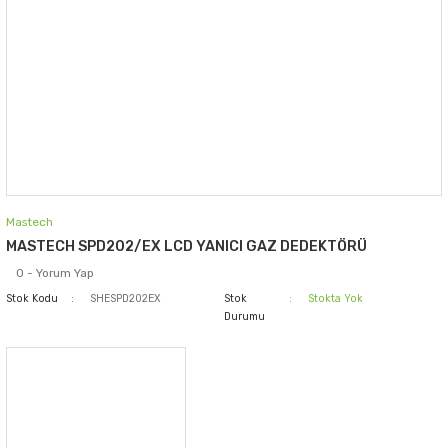
Mastech
MASTECH SPD202/EX LCD YANICI GAZ DEDEKTÖRÜ
0 - Yorum Yap
Stok Kodu
SHESPD202EX
Stok
Stokta Yok
Durumu