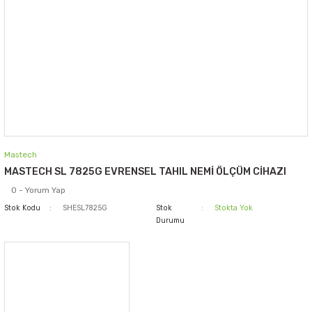
Mastech
MASTECH SL 7825G EVRENSEL TAHIL NEMİ ÖLÇÜM CİHAZI
0 - Yorum Yap
Stok Kodu
SHESL7825G
Stok
Stokta Yok
Durumu