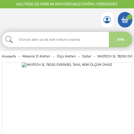
KALİTEDE DE FARK MI ARIYORSUNUZ DOĞRU YERDESİNİZ
ARA
Anasayfa
Mekanik El Aletleri
Ölçü Aletleri
Dijital
MASTECH SL 7825G EVR