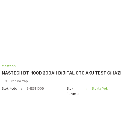
Mastech
MASTECH BT-100D 200AH DİJİTAL OTO AKÜ TEST CİHAZI
0 - Yorum Yap
Stok Kodu
SHEBT100D
Stok
Stokta Yok
Durumu