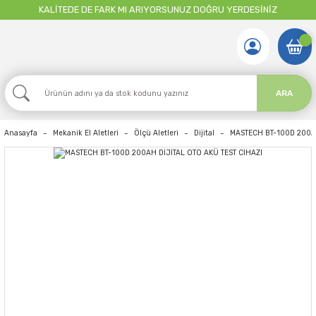
KALİTEDE DE FARK MI ARIYORSUNUZ DOĞRU YERDESİNİZ
ARA
Anasayfa
Mekanik El Aletleri
Ölçü Aletleri
Dijital
MASTECH BT-100D 200AH