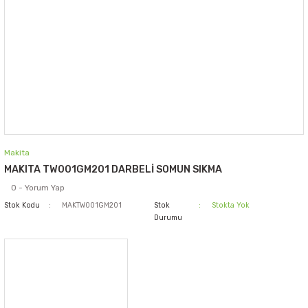
Makita
MAKITA TW001GM201 DARBELİ SOMUN SIKMA
0 - Yorum Yap
Stok Kodu
MAKTW001GM201
Stok
Stokta Yok
Durumu