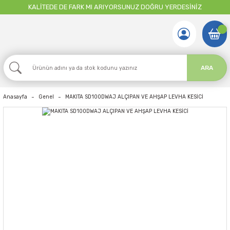
KALİTEDE DE FARK MI ARIYORSUNUZ DOĞRU YERDESİNİZ
ARA
Anasayfa
Genel
MAKITA SD100DWAJ ALÇIPAN VE AHŞAP LEVHA KESİCİ