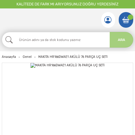
KALİTEDE DE FARK MI ARIYORSUNUZ DOĞRU YERDESİNİZ
ARA
Anasayfa
Genel
MAKITA HR166DWAE1 AKÜLÜ 76 PARÇA UÇ SETİ