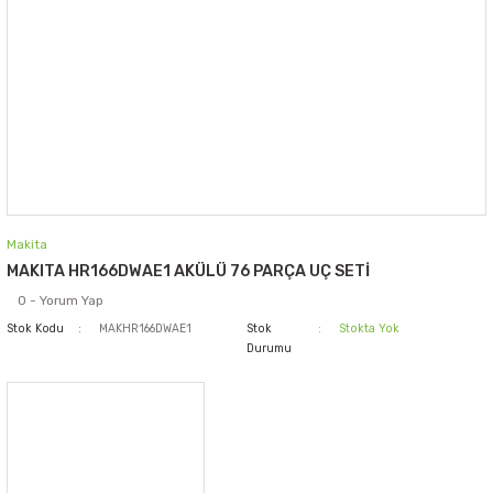
Makita
MAKITA HR166DWAE1 AKÜLÜ 76 PARÇA UÇ SETİ
0 - Yorum Yap
Stok Kodu
MAKHR166DWAE1
Stok
Stokta Yok
Durumu