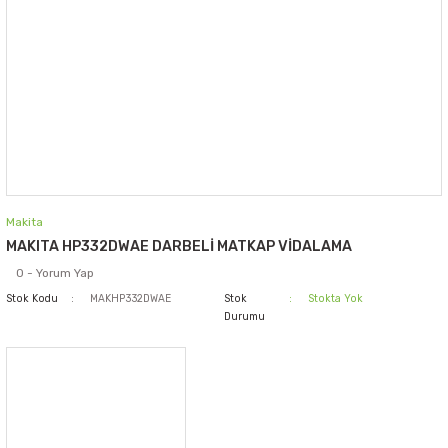
Makita
MAKITA HP332DWAE DARBELİ MATKAP VİDALAMA
0 - Yorum Yap
Stok Kodu
MAKHP332DWAE
Stok
Stokta Yok
Durumu