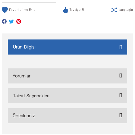
Tavsiye Et
Karşılaştır
Ürün Bilgisi
Yorumlar
Taksit Seçenekleri
Bu ürüne ilk yorumu siz yapın!
Önerileriniz
Yorum Yaz