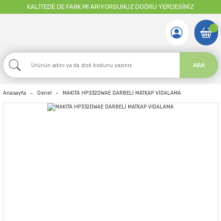
KALİTEDE DE FARK MI ARIYORSUNUZ DOĞRU YERDESİNİZ
ARA
Anasayfa
Genel
MAKITA HP332DWAE DARBELİ MATKAP VİDALAMA