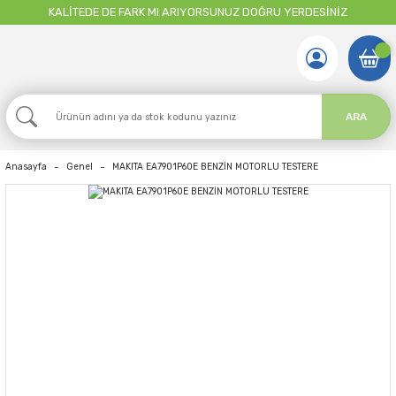
KALİTEDE DE FARK MI ARIYORSUNUZ DOĞRU YERDESİNİZ
ARA
Anasayfa
Genel
MAKITA EA7901P60E BENZİN MOTORLU TESTERE