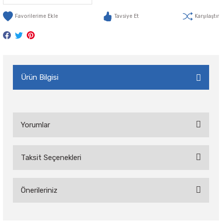
Tavsiye Et
Karşılaştır
Ürün Bilgisi
Yorumlar
Taksit Seçenekleri
Bu ürüne ilk yorumu siz yapın!
Önerileriniz
Yorum Yaz