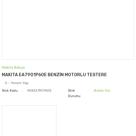
Makita Bahçe
MAKITA EA7901P60E BENZİN MOTORLU TESTERE
0 - Yorum Yap
Stok Kodu
MAKEA7901P60E
Stok
Stokta Yok
Durumu