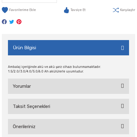
Tavsiye Et
Karşılaştır
Ürün Bilgisi
Ambalaj içeriğinde akü ve akü şarz cihazı bulunmamaktadır.
1.5/2.0/3.0/4.0/5.0/6.0 Ah akülülerle uyumludur.
Yorumlar
Taksit Seçenekleri
Bu ürüne ilk yorumu siz yapın!
Önerileriniz
Yorum Yaz