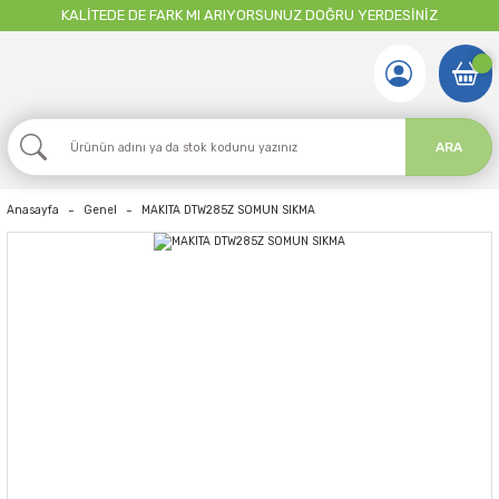
KALİTEDE DE FARK MI ARIYORSUNUZ DOĞRU YERDESİNİZ
ARA
Anasayfa
Genel
MAKITA DTW285Z SOMUN SIKMA