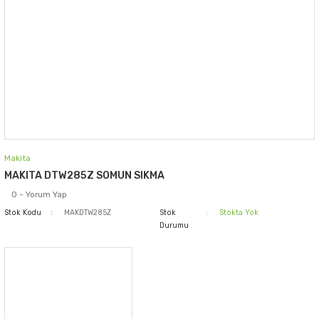
Makita
MAKITA DTW285Z SOMUN SIKMA
0 - Yorum Yap
Stok Kodu
MAKDTW285Z
Stok
Stokta Yok
Durumu