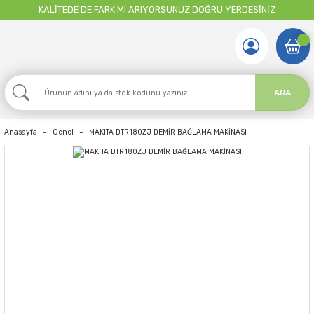
KALİTEDE DE FARK MI ARIYORSUNUZ DOĞRU YERDESİNİZ
ARA
Anasayfa
Genel
MAKITA DTR180ZJ DEMİR BAĞLAMA MAKİNASI