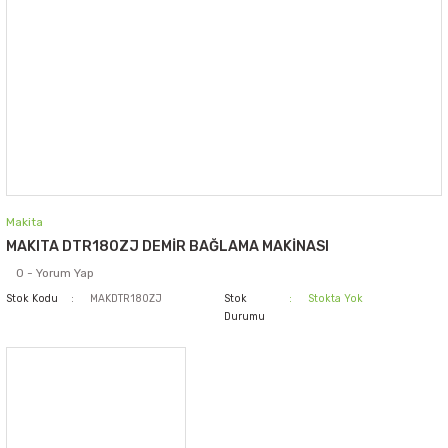
Makita
MAKITA DTR180ZJ DEMİR BAĞLAMA MAKİNASI
0 - Yorum Yap
Stok Kodu
MAKDTR180ZJ
Stok
Stokta Yok
Durumu