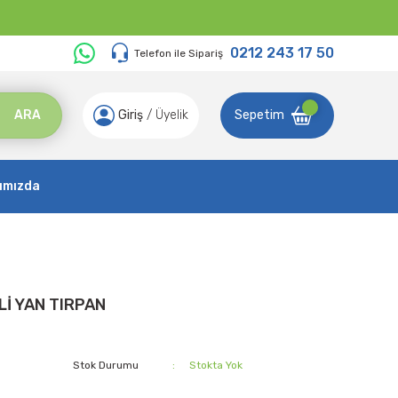
0212 243 17 50
Telefon ile Sipariş
ARA
Giriş
/
Üyelik
Sepetim
ımızda
İ YAN TIRPAN
Stok Durumu
Stokta Yok