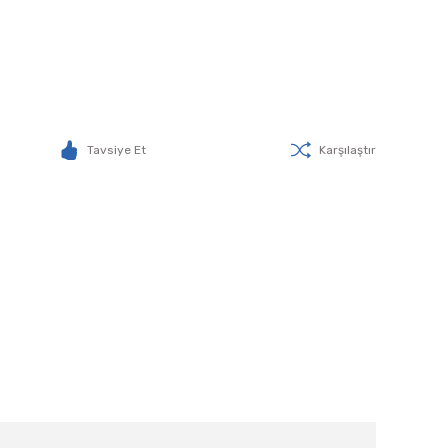
Tavsiye Et
Karşılaştır