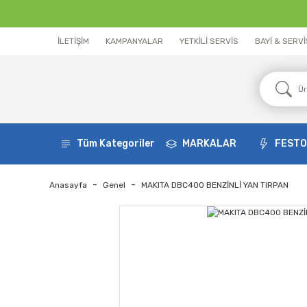
İLETİŞİM
KAMPANYALAR
YETKİLİ SERVİS
BAYİ & SERV
Tüm Kategoriler
MARKALAR
FEST
Anasayfa
Genel
MAKITA DBC400 BENZİNLİ YAN TIRPAN