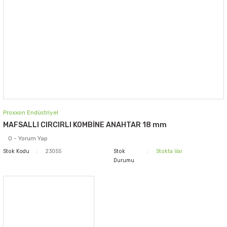
Proxxon Endüstriyel
MAFSALLI CIRCIRLI KOMBİNE ANAHTAR 18 mm
0 - Yorum Yap
Stok Kodu
23055
Stok
Stokta Var
Durumu