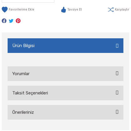
Tavsiye Et
Karşılaştır
Ürün Bilgisi
Yorumlar
Taksit Seçenekleri
Bu ürüne ilk yorumu siz yapın!
Önerileriniz
Yorum Yaz