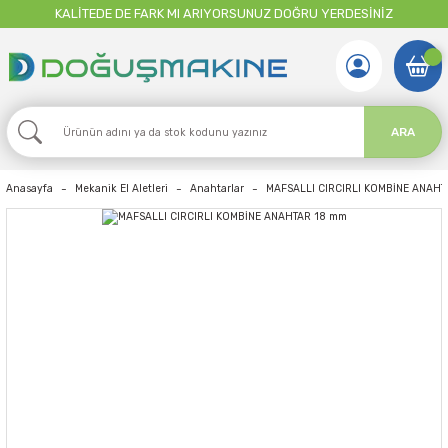
KALİTEDE DE FARK MI ARIYORSUNUZ DOĞRU YERDESİNİZ
ARA
Anasayfa
Mekanik El Aletleri
Anahtarlar
MAFSALLI CIRCIRLI KOMBİNE ANAH