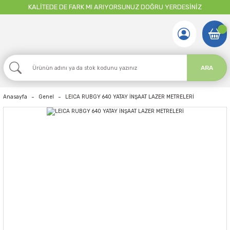
KALİTEDE DE FARK MI ARIYORSUNUZ DOĞRU YERDESİNİZ
ARA
Anasayfa
Genel
LEICA RUBGY 640 YATAY İNŞAAT LAZER METRELERİ