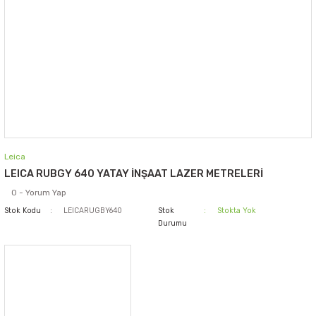
Leica
LEICA RUBGY 640 YATAY İNŞAAT LAZER METRELERİ
0 - Yorum Yap
Stok Kodu
LEICARUGBY640
Stok
Stokta Yok
Durumu