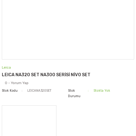
Leica
LEICA NA320 SET NA300 SERİSİ NİVO SET
0 - Yorum Yap
Stok Kodu
LEICANA320SET
Stok
Stokta Yok
Durumu