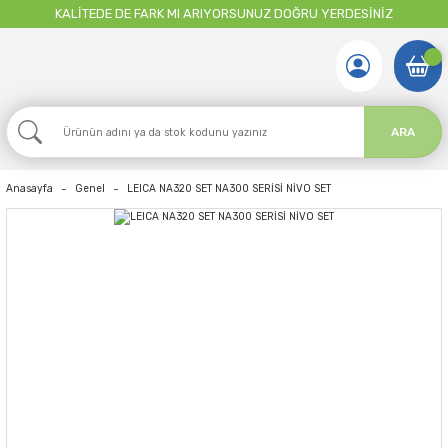
KALİTEDE DE FARK MI ARIYORSUNUZ DOĞRU YERDESİNİZ
ARA
Anasayfa
Genel
LEICA NA320 SET NA300 SERİSİ NİVO SET