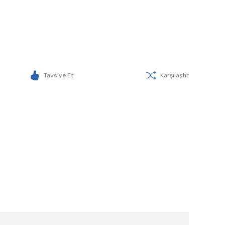
Tavsiye Et
Karşılaştır