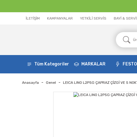
İLETİŞİM
KAMPANYALAR
YETKİLİ SERVİS
BAYİ & SERV
Tüm Kategoriler
MARKALAR
FEST
Anasayfa
Genel
LEICA LINO L2P5G ÇAPRAZ ÇİZGİ VE 5 NOKT