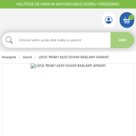
KALİTEDE DE FARK MI ARIYORSUNUZ DOĞRU YERDESİNİZ
ARA
Anasayfa
Genel
LEICA 790421 A200 DUVAR BAĞLANTI APARATI