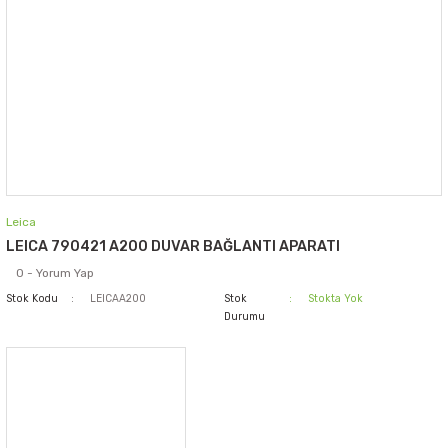
Leica
LEICA 790421 A200 DUVAR BAĞLANTI APARATI
0 - Yorum Yap
Stok Kodu
LEICAA200
Stok
Stokta Yok
Durumu