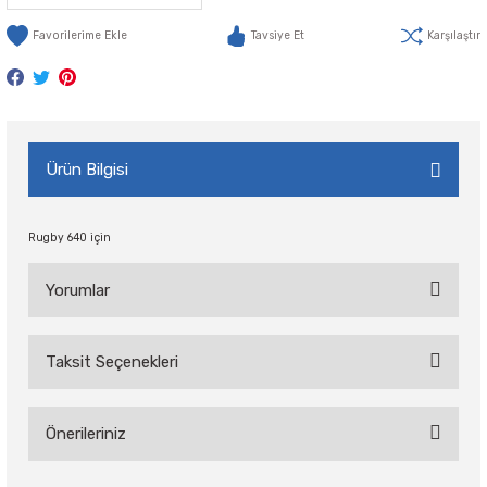
Tavsiye Et
Karşılaştır
Ürün Bilgisi
Rugby 640 için
Yorumlar
Taksit Seçenekleri
Bu ürüne ilk yorumu siz yapın!
Önerileriniz
Yorum Yaz