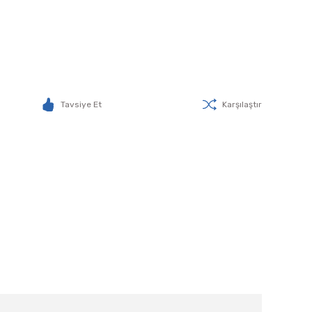
Tavsiye Et
Karşılaştır