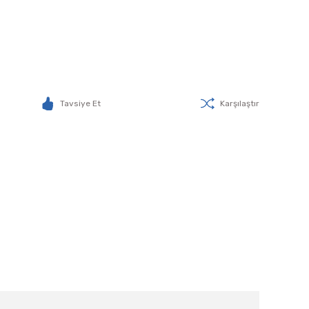
Tavsiye Et
Karşılaştır