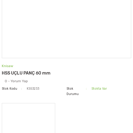
Knisaw
HSS UÇLU PANÇ 60 mm
0 - Yorum Yap
Stok Kodu
KS53233
Stok
Stokta Var
Durumu