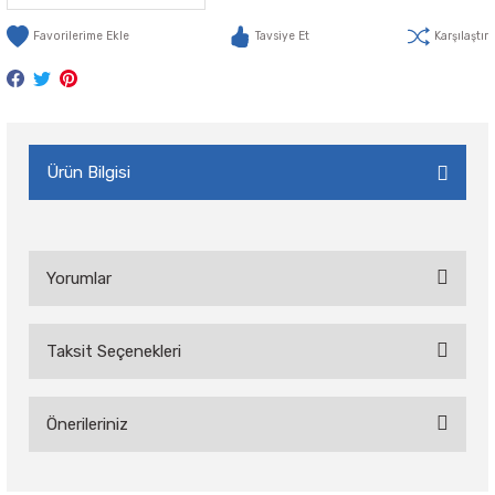
Tavsiye Et
Karşılaştır
Ürün Bilgisi
Yorumlar
Taksit Seçenekleri
Bu ürüne ilk yorumu siz yapın!
Önerileriniz
Yorum Yaz