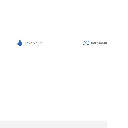
Tavsiye Et
Karşılaştır