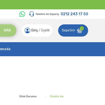
0212 243 17 50
Telefon ile Sipariş
ARA
Giriş
/
Üyelik
Sepetim
ımızda
Stok Durumu
Stokta Var