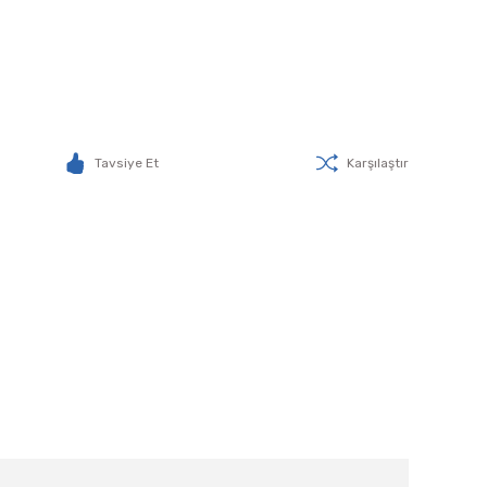
Tavsiye Et
Karşılaştır