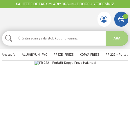
KALİTEDE DE FARK MI ARIYORSUNUZ DOĞRU YERDESİNİZ
ARA
Anasayfa
ALUMİNYUM, PVC
FREZE, FREZE
KOPYA FREZE
FR 222 - Portati