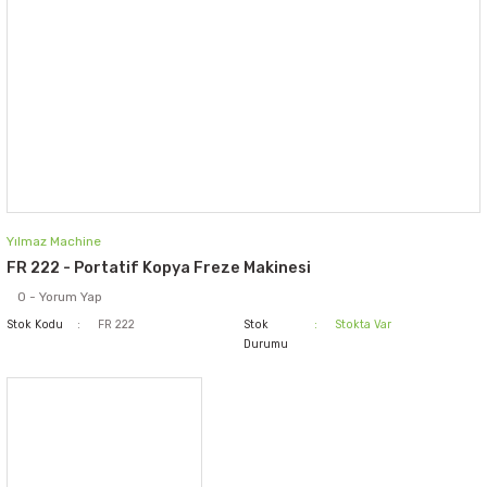
Yılmaz Machine
FR 222 - Portatif Kopya Freze Makinesi
0 - Yorum Yap
Stok Kodu
FR 222
Stok
Stokta Var
Durumu