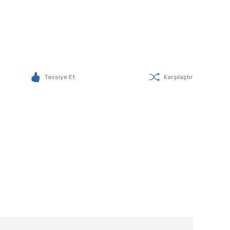
Tavsiye Et
Karşılaştır