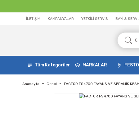
İLETİŞİM
KAMPANYALAR
YETKİLİ SERVİS
BAYİ & SERV
Tüm Kategoriler
MARKALAR
FEST
Anasayfa
Genel
FACTOR FS4700 FAYANS VE SERAMİK KESM