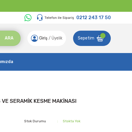
0212 243 17 50
Telefon ile Sipariş
ARA
Giriş
/
Üyelik
Sepetim
ımızda
 VE SERAMİK KESME MAKİNASI
Stok Durumu
Stokta Yok