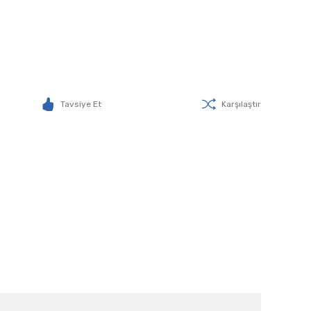
Tavsiye Et
Karşılaştır