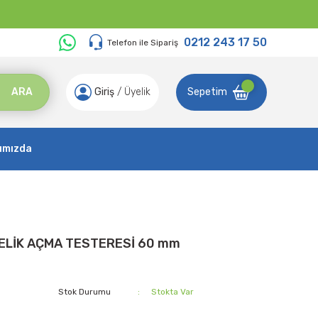
0212 243 17 50
Telefon ile Sipariş
ARA
Giriş
/
Üyelik
Sepetim
ımızda
ELİK AÇMA TESTERESİ 60 mm
Stok Durumu
Stokta Var