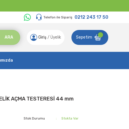
0212 243 17 50
Telefon ile Sipariş
ARA
Giriş
/
Üyelik
Sepetim
ımızda
ELİK AÇMA TESTERESİ 44 mm
Stok Durumu
Stokta Var