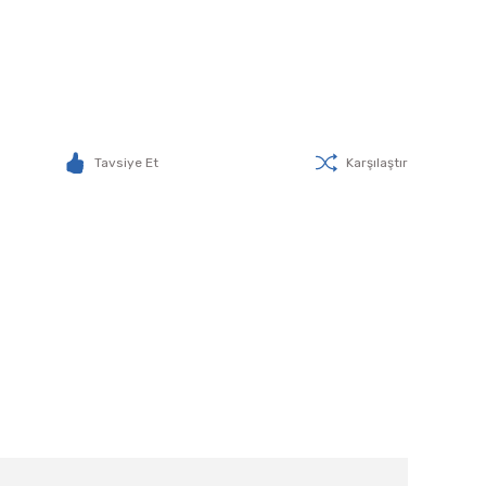
Tavsiye Et
Karşılaştır