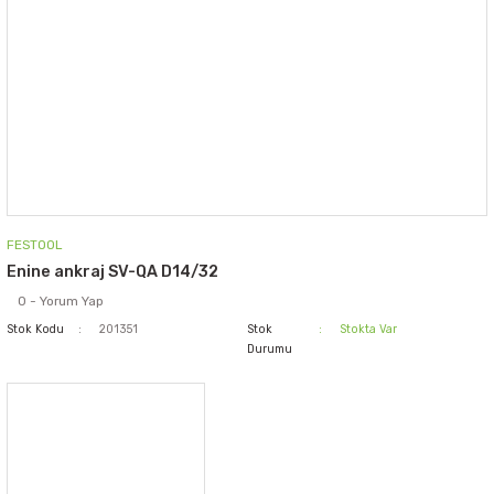
FESTOOL
Enine ankraj SV-QA D14/32
0 - Yorum Yap
Stok Kodu
201351
Stok
Stokta Var
Durumu