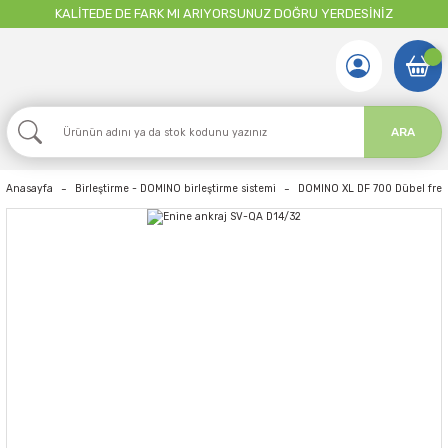
KALİTEDE DE FARK MI ARIYORSUNUZ DOĞRU YERDESİNİZ
ARA
Anasayfa
Birleştirme - DOMINO birleştirme sistemi
DOMINO XL DF 700 Dübel freze