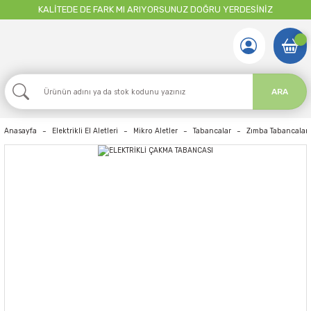
KALİTEDE DE FARK MI ARIYORSUNUZ DOĞRU YERDESİNİZ
ARA
Anasayfa
Elektrikli El Aletleri
Mikro Aletler
Tabancalar
Zımba Tabancaları