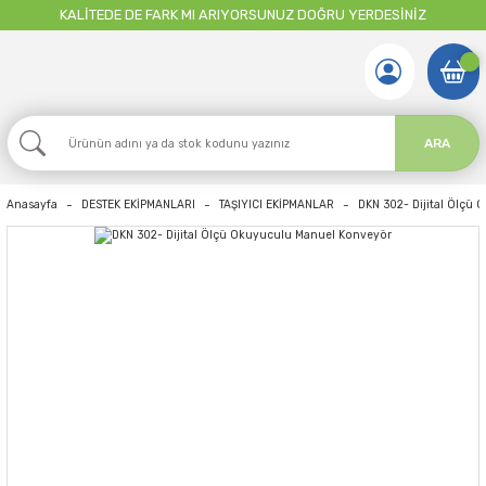
KALİTEDE DE FARK MI ARIYORSUNUZ DOĞRU YERDESİNİZ
ARA
Anasayfa
DESTEK EKİPMANLARI
TAŞIYICI EKİPMANLAR
DKN 302- Dijital Ölçü