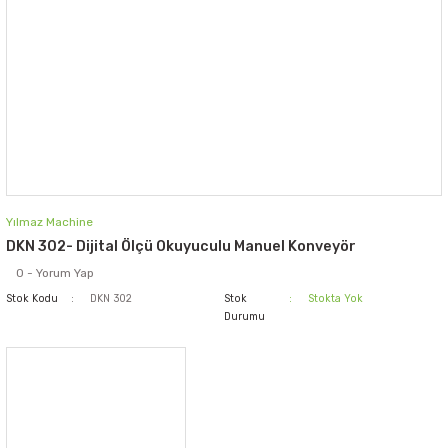
Yılmaz Machine
DKN 302- Dijital Ölçü Okuyuculu Manuel Konveyör
0 - Yorum Yap
Stok Kodu
DKN 302
Stok
Stokta Yok
Durumu