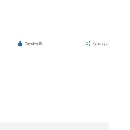
Tavsiye Et
Karşılaştır