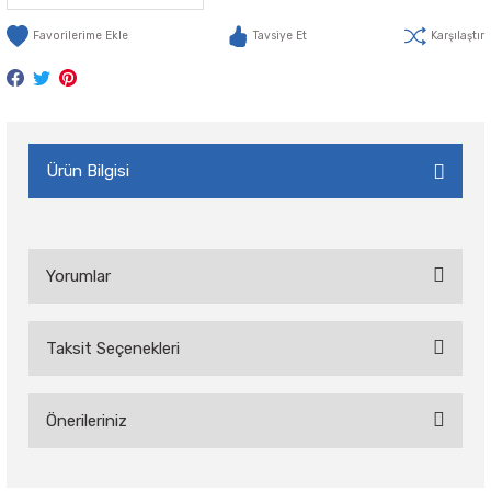
Tavsiye Et
Karşılaştır
Ürün Bilgisi
Yorumlar
Taksit Seçenekleri
Bu ürüne ilk yorumu siz yapın!
Önerileriniz
Yorum Yaz