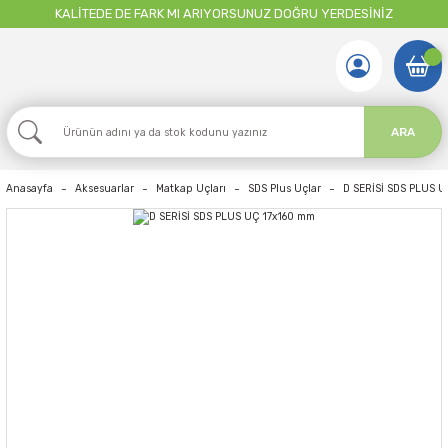
KALİTEDE DE FARK MI ARIYORSUNUZ DOĞRU YERDESİNİZ
ARA
Anasayfa
Aksesuarlar
Matkap Uçları
SDS Plus Uçlar
D SERİSİ SDS PLUS 