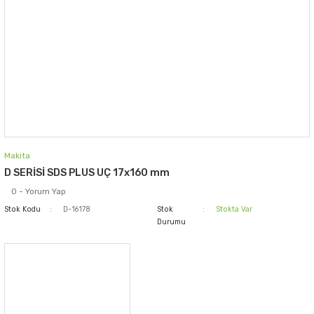
Makita
D SERİSİ SDS PLUS UÇ 17x160 mm
0 - Yorum Yap
Stok Kodu
D-16178
Stok
Stokta Var
Durumu