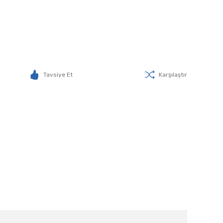
Tavsiye Et
Karşılaştır