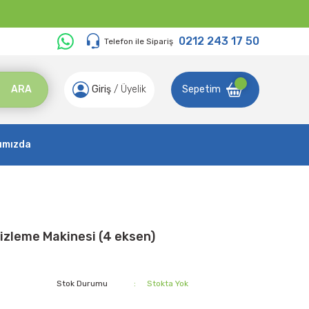
0212 243 17 50
Telefon ile Sipariş
ARA
Giriş
/
Üyelik
Sepetim
ımızda
izleme Makinesi (4 eksen)
Stok Durumu
Stokta Yok