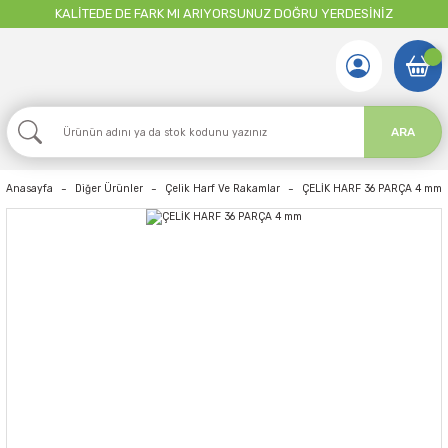
KALİTEDE DE FARK MI ARIYORSUNUZ DOĞRU YERDESİNİZ
ARA
Anasayfa
Diğer Ürünler
Çelik Harf Ve Rakamlar
ÇELİK HARF 36 PARÇA 4 mm