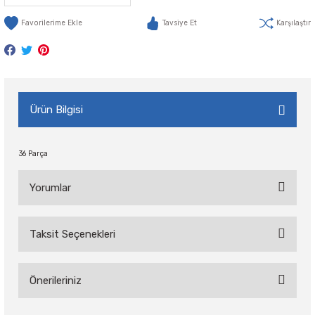
Tavsiye Et
Karşılaştır
Ürün Bilgisi
36 Parça
Yorumlar
Taksit Seçenekleri
Bu ürüne ilk yorumu siz yapın!
Önerileriniz
Yorum Yaz