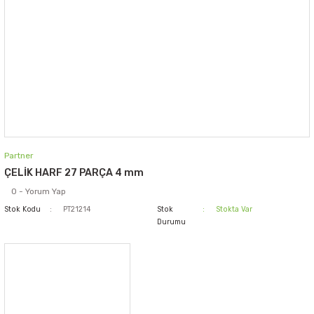
Partner
ÇELİK HARF 27 PARÇA 4 mm
0 - Yorum Yap
Stok Kodu
PT21214
Stok
Stokta Var
Durumu