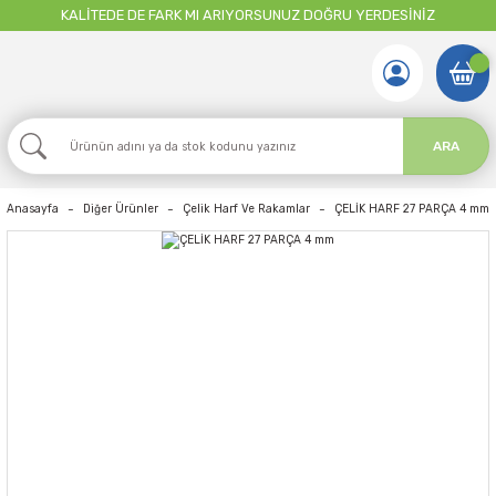
KALİTEDE DE FARK MI ARIYORSUNUZ DOĞRU YERDESİNİZ
ARA
Anasayfa
Diğer Ürünler
Çelik Harf Ve Rakamlar
ÇELİK HARF 27 PARÇA 4 mm