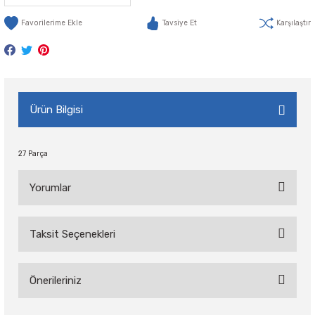
Tavsiye Et
Karşılaştır
Ürün Bilgisi
27 Parça
Yorumlar
Taksit Seçenekleri
Bu ürüne ilk yorumu siz yapın!
Önerileriniz
Yorum Yaz