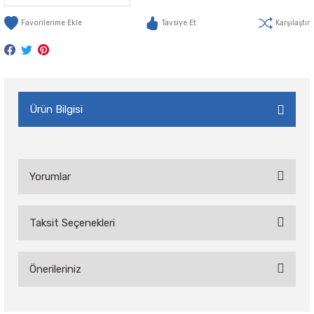
Tavsiye Et
Karşılaştır
Ürün Bilgisi
Yorumlar
Taksit Seçenekleri
Bu ürüne ilk yorumu siz yapın!
Önerileriniz
Yorum Yaz