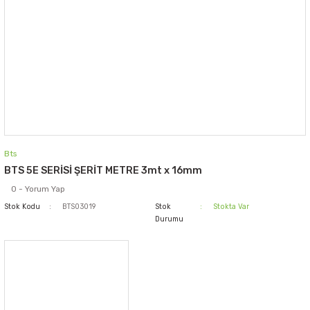
Bts
BTS 5E SERİSİ ŞERİT METRE 3mt x 16mm
0 - Yorum Yap
Stok Kodu
BTS03019
Stok
Stokta Var
Durumu