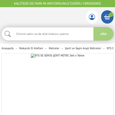
KALİTEDE DE FARK MI ARIYORSUNUZ DOĞRU YERDESİNİZ
ARA
Anasayfa
Mekanik El Aletleri
Metreler
Şerit ve Saplı Arazi Metreleri
BTS 5