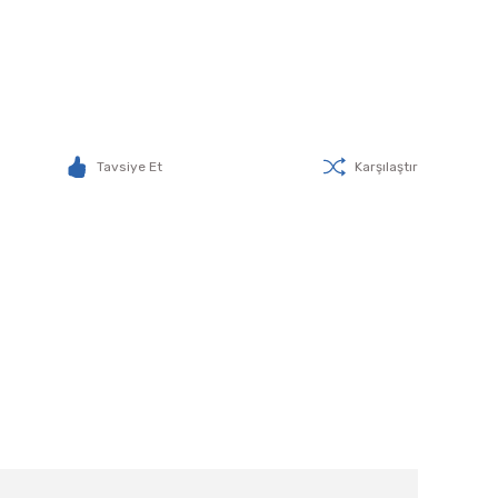
Tavsiye Et
Karşılaştır