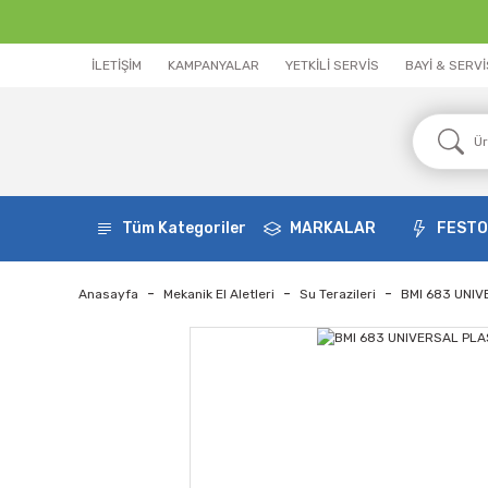
İLETİŞİM
KAMPANYALAR
YETKİLİ SERVİS
BAYİ & SERV
Tüm Kategoriler
MARKALAR
FEST
Anasayfa
Mekanik El Aletleri
Su Terazileri
BMI 683 UNIV