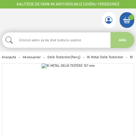
KALİTEDE DE FARK MI ARIYORSUNUZ DOĞRU YERDESİNİZ
ARA
Anasayfa
Aksesuarlar
Delik Testereler(Panç)
Bi Metal Delik Testereler
Bİ 