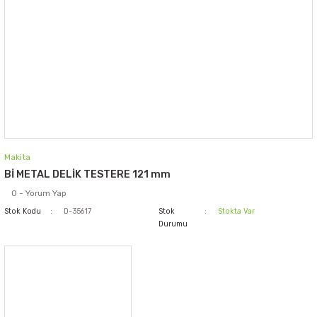
Makita
Bİ METAL DELİK TESTERE 121 mm
0 - Yorum Yap
Stok Kodu
D-35617
Stok
Stokta Var
Durumu