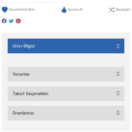
Tavsiye Et
Karşılaştır
Ürün Bilgisi
Yorumlar
Taksit Seçenekleri
Bu ürüne ilk yorumu siz yapın!
Önerileriniz
Yorum Yaz