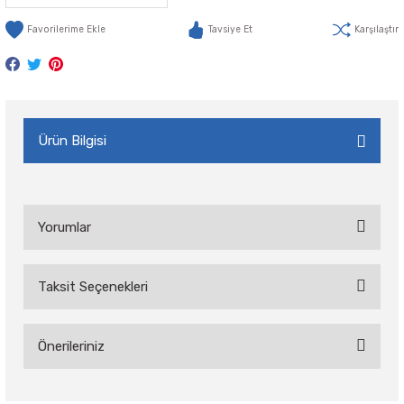
Tavsiye Et
Karşılaştır
Ürün Bilgisi
Yorumlar
Taksit Seçenekleri
Bu ürüne ilk yorumu siz yapın!
Önerileriniz
Yorum Yaz