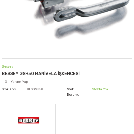
Bessey
BESSEY GSH50 MANİVELA İŞKENCESİ
0 - Yorum Yap
Stok Kodu
BESGSH50
Stok
Stokta Yok
Durumu