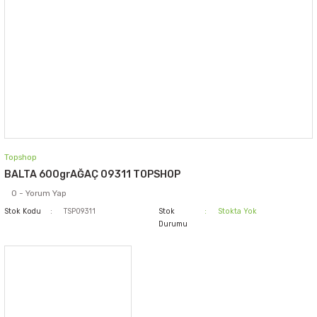
Topshop
BALTA 600grAĞAÇ 09311 TOPSHOP
0 - Yorum Yap
Stok Kodu
TSP09311
Stok
Stokta Yok
Durumu