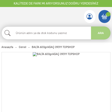
KALİTEDE DE FARK MI ARIYORSUNUZ DOĞRU YERDESİNİZ
ARA
Anasayfa
Genel
BALTA 600grAĞAÇ 09311 TOPSHOP