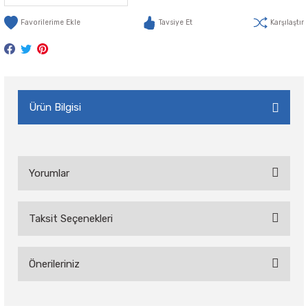
Tavsiye Et
Karşılaştır
Ürün Bilgisi
Yorumlar
Taksit Seçenekleri
Bu ürüne ilk yorumu siz yapın!
Önerileriniz
Yorum Yaz