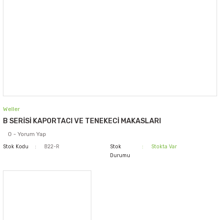
Weller
B SERİSİ KAPORTACI VE TENEKECİ MAKASLARI
0 - Yorum Yap
Stok Kodu
B22-R
Stok
Stokta Var
Durumu