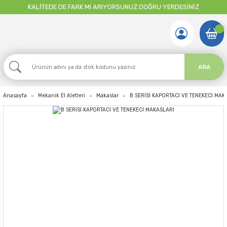
KALİTEDE DE FARK MI ARIYORSUNUZ DOĞRU YERDESİNİZ
ARA
Anasayfa
Mekanik El Aletleri
Makaslar
B SERİSİ KAPORTACI VE TENEKECİ MAK