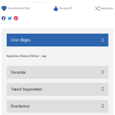
Tavsiye Et
Karşılaştır
Ürün Bilgisi
Kaportacı Makası 250mm - sağ
Yorumlar
Taksit Seçenekleri
Bu ürüne ilk yorumu siz yapın!
Önerileriniz
Yorum Yaz