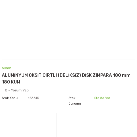
Nikon
ALÜMİNYUM OKSİT CIRTLI (DELİKSİZ) DİSK ZIMPARA 180 mm
180 KUM
0 - Yorum Yap
Stok Kodu
N33345
Stok
Stokta Var
Durumu