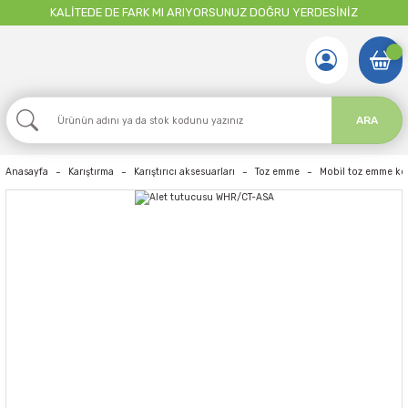
KALİTEDE DE FARK MI ARIYORSUNUZ DOĞRU YERDESİNİZ
ARA
Anasayfa
Karıştırma
Karıştırıcı aksesuarları
Toz emme
Mobil toz emme ko