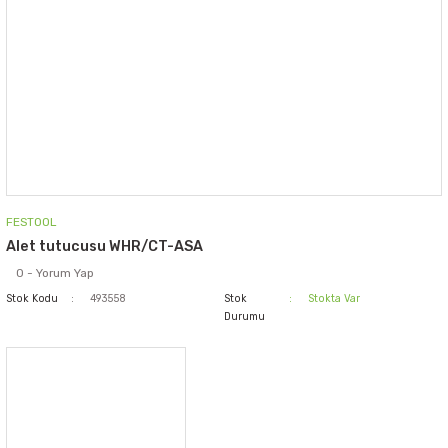
FESTOOL
Alet tutucusu WHR/CT-ASA
0 - Yorum Yap
Stok Kodu
493558
Stok
Stokta Var
Durumu