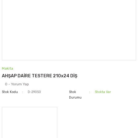
Makita
AHŞAP DAİRE TESTERE 210x24 DİŞ
0 - Yorum Yap
Stok Kodu
D-29050
Stok
Stokta Var
Durumu