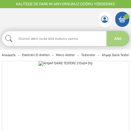
KALİTEDE DE FARK MI ARIYORSUNUZ DOĞRU YERDESİNİZ
ARA
Anasayfa
Elektrikli El Aletleri
Mikro Aletler
Testereler
Ahşap Daire Testere