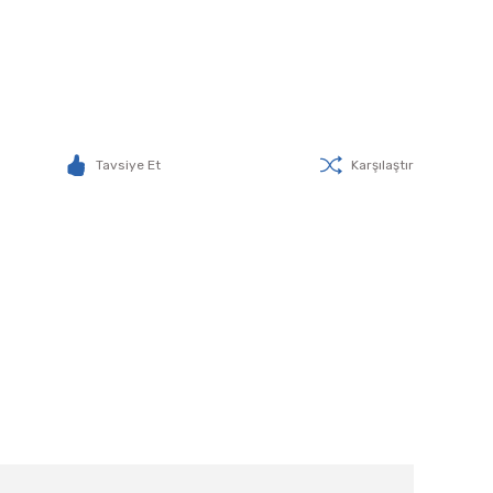
Tavsiye Et
Karşılaştır