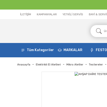
İLETİŞİM
KAMPANYALAR
YETKİLİ SERVİS
BAYİ & SERV
Tüm Kategoriler
MARKALAR
FEST
Anasayfa
Elektrikli El Aletleri
Mikro Aletler
Testereler